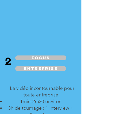
Focus
2
Entreprise
LE FOCUS
La vidéo incontournable pour
toute entreprise
1min-2m30 environ
3h de tournage : 1 interview +