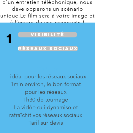
d’un entretien téléphonique, nous
développerons un scénario
unique.Le film sera à votre image et
à l’image de vos prospects !
Visibilité
1
réseaux sociaux
Visibilité
idéal pour les réseaux sociaux
1min environ, le bon format
pour les réseaux
1h30 de tournage
La vidéo qui dynamise et
rafraîchit vos réseaux sociaux
Tarif sur devis